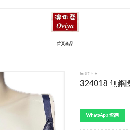
首頁
產品
無鋼圈內衣
324018 無鋼圈 
WhatsApp 查詢