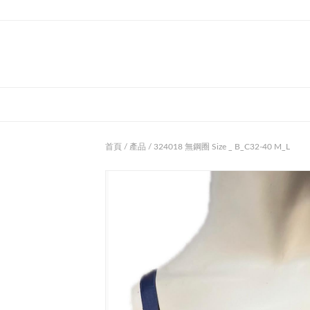
首頁
/
產品
/ 324018 無鋼圈 Size _ B_C32-40 M_L