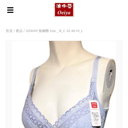
☰
首頁
/
產品
/ 320049 無鋼圈 Size _ B_C 32-40 M_L