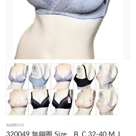
無鋼圈內衣
320049 無鋼圈 Size _ B_C 32-40 M_L