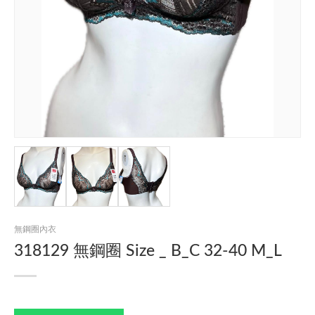
無鋼圈內衣
318129 無鋼圈 Size _ B_C 32-40 M_L