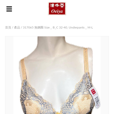
☰
首頁
/
產品
/ 317065 無鋼圈 Size _ B_C 32-40, Underpants _ M-L