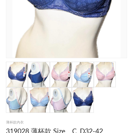
薄杯款內衣
319028 薄杯款 Size _ C_D32-42