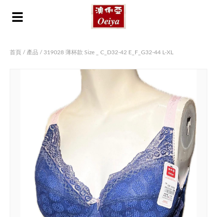
☰
首頁
/
產品
/ 319028 薄杯款 Size _ C_D32-42 E_F_G32-44 L-XL