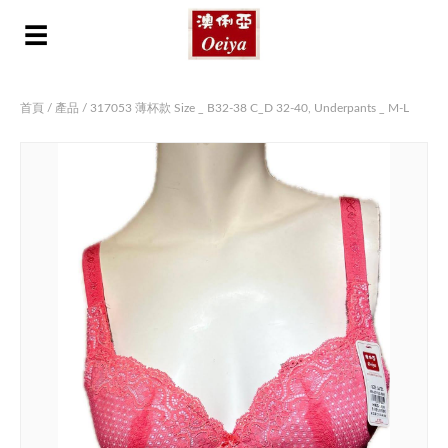
☰
首頁
/
產品
/ 317053 薄杯款 Size _ B32-38 C_D 32-40, Underpants _ M-L