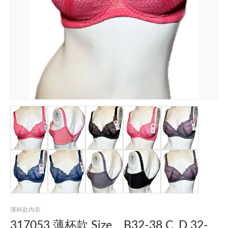
薄杯款內衣
317053 薄杯款 Size _ B32-38 C_D 32-